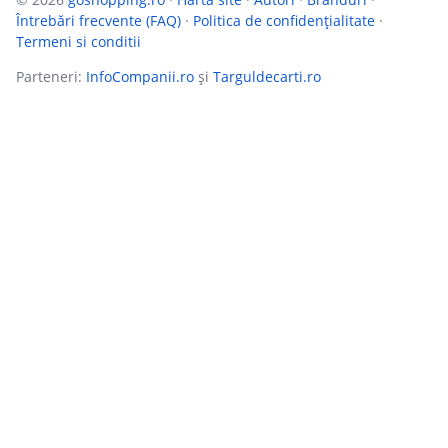
Întrebări frecvente (FAQ)
·
Politica de confidențialitate
·
Termeni si conditii
Parteneri:
InfoCompanii.ro
și
Targuldecarti.ro