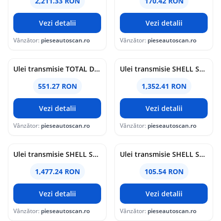
2,211.33 RON
170.42 RON
Vezi detalii
Vezi detalii
Vânzător:
pieseautoscan.ro
Vânzător:
pieseautoscan.ro
Ulei transmisie TOTAL DYNA TRANS MPV 20L
Ulei transmisie SHELL SPIRAX S6 AXME 75W90 20L
551.27 RON
1,352.41 RON
Vezi detalii
Vezi detalii
Vânzător:
pieseautoscan.ro
Vânzător:
pieseautoscan.ro
Ulei transmisie SHELL SPIRAX S6 AXME 75W140 20L
Ulei transmisie SHELL SPIRAX S5 ATE 75W90 1L
1,477.24 RON
105.54 RON
Vezi detalii
Vezi detalii
Vânzător:
pieseautoscan.ro
Vânzător:
pieseautoscan.ro