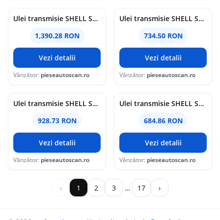
Ulei transmisie SHELL SPIRAX S4 G 75W90 20L
Ulei transmisie SHELL SPIRAX S3 AX 80W90 20L
1,390.28 RON
734.50 RON
Vezi detalii
Vezi detalii
Vânzător:
pieseautoscan.ro
Vânzător:
pieseautoscan.ro
Ulei transmisie SHELL SPIRAX S2 A 85W140 20L
Ulei transmisie SHELL SPIRAX S2 A 80W90 20L
928.73 RON
684.86 RON
Vezi detalii
Vezi detalii
Vânzător:
pieseautoscan.ro
Vânzător:
pieseautoscan.ro
‹
1
2
3
…
17
›