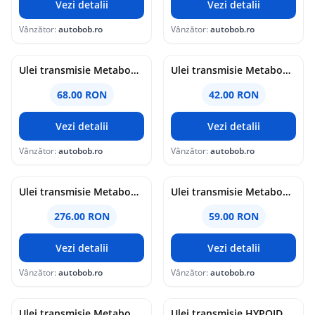
Vezi detalii
Vezi detalii
Vânzător:
autobob.ro
Vânzător:
autobob.ro
Ulei transmisie Metabond GL-5 75W90 1L
Ulei transmisie Metabond GL-4 80W90 1L
68.00 RON
42.00 RON
Vezi detalii
Vezi detalii
Vânzător:
autobob.ro
Vânzător:
autobob.ro
Ulei transmisie Metabond GEAR 75W80 5L
Ulei transmisie Metabond GEAR 75W80 1L
276.00 RON
59.00 RON
Vezi detalii
Vezi detalii
Vânzător:
autobob.ro
Vânzător:
autobob.ro
Ulei transmisie Metabond GL SYN 75W90 5L
Ulei transmisie HYPOID AXEL OIL G3 - 500ml - BMW Motorrad