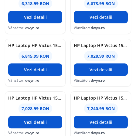
6,318.99 RON
6,673.99 RON
Vezi detalii
Vezi detalii
Vânzător:
dwyn.ro
Vânzător:
dwyn.ro
HP Laptop HP Victus 15-fa2105nn, Intel Core i7-13620H, 15.6 inch, RAM 24GB, SSD 1TB, nVidia GeForce RTX 5050 8GB, Free DOS, Negru
HP Laptop HP Victus 15-fa2104nn, Intel Core i7-14650HX, 15.6 inch, RAM 24GB, SSD 1TB, nVidia GeForce RTX 4050 6GB, Free DOS, Negru
6,815.99 RON
7,028.99 RON
Vezi detalii
Vezi detalii
Vânzător:
dwyn.ro
Vânzător:
dwyn.ro
HP Laptop HP Victus 15-fa2103nn, Intel Core i7-13650HX, 15.6 inch, RAM 24GB, SSD 1TB, nVidia GeForce RTX 4050 6GB, Free DOS, Negru
HP Laptop HP Victus 15-fa2102nn, Intel Core 5 210H, 15.6 inch, RAM 24GB, SSD 1TB, nVidia GeForce RTX 5060 8GB, Free DOS, Negru
7,028.99 RON
7,240.99 RON
Vezi detalii
Vezi detalii
Vânzător:
dwyn.ro
Vânzător:
dwyn.ro