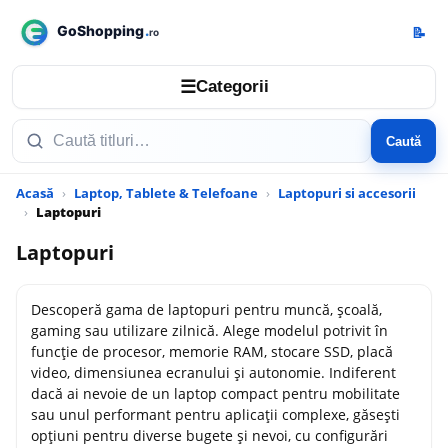
📝
☰
Categorii
Caută
Acasă
Laptop, Tablete & Telefoane
Laptopuri si accesorii
Laptopuri
Laptopuri
Descoperă gama de laptopuri pentru muncă, școală,
gaming sau utilizare zilnică. Alege modelul potrivit în
funcție de procesor, memorie RAM, stocare SSD, placă
video, dimensiunea ecranului și autonomie. Indiferent
dacă ai nevoie de un laptop compact pentru mobilitate
sau unul performant pentru aplicații complexe, găsești
opțiuni pentru diverse bugete și nevoi, cu configurări