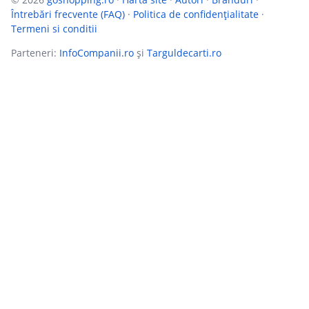
Întrebări frecvente (FAQ)
·
Politica de confidențialitate
·
Termeni si conditii
Parteneri:
InfoCompanii.ro
și
Targuldecarti.ro