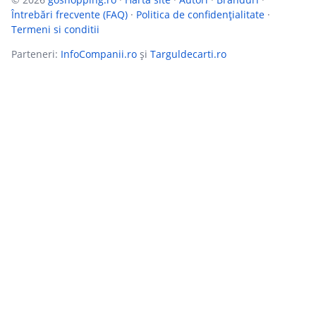
Întrebări frecvente (FAQ)
·
Politica de confidențialitate
·
Termeni si conditii
Parteneri:
InfoCompanii.ro
și
Targuldecarti.ro