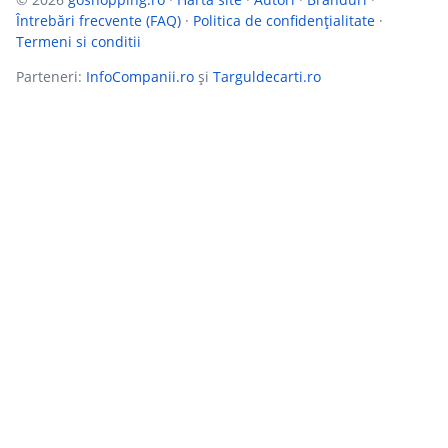
Întrebări frecvente (FAQ)
·
Politica de confidențialitate
·
Termeni si conditii
Parteneri:
InfoCompanii.ro
și
Targuldecarti.ro