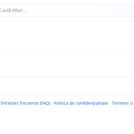
·
Întrebări frecvente (FAQ)
·
Politica de confidențialitate
·
Termeni si 