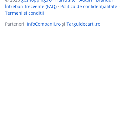
Întrebări frecvente (FAQ)
·
Politica de confidențialitate
·
Termeni si conditii
Parteneri:
InfoCompanii.ro
și
Targuldecarti.ro