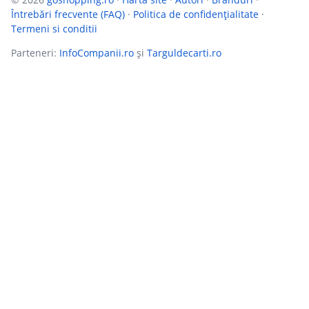
Întrebări frecvente (FAQ)
·
Politica de confidențialitate
·
Termeni si conditii
Parteneri:
InfoCompanii.ro
și
Targuldecarti.ro