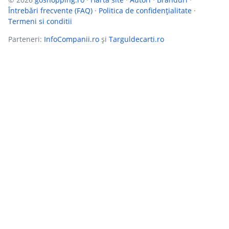
Întrebări frecvente (FAQ)
·
Politica de confidențialitate
·
Termeni si conditii
Parteneri:
InfoCompanii.ro
și
Targuldecarti.ro