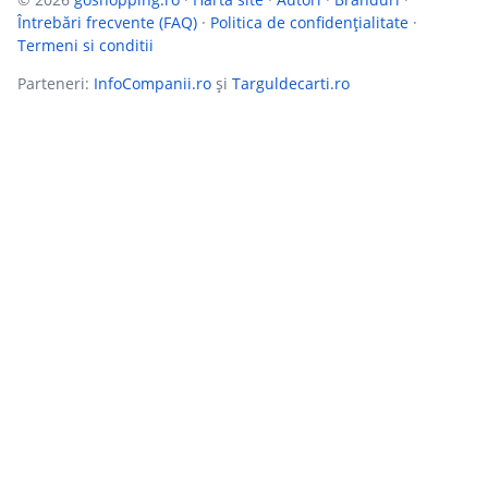
Întrebări frecvente (FAQ)
·
Politica de confidențialitate
·
Termeni si conditii
Parteneri:
InfoCompanii.ro
și
Targuldecarti.ro