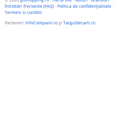
Întrebări frecvente (FAQ)
·
Politica de confidențialitate
·
Termeni si conditii
Parteneri:
InfoCompanii.ro
și
Targuldecarti.ro