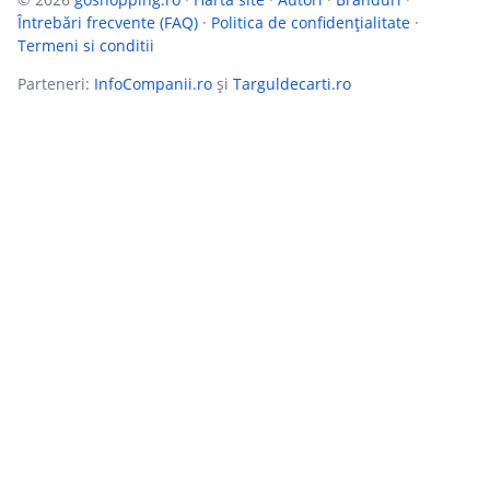
Întrebări frecvente (FAQ)
·
Politica de confidențialitate
·
Termeni si conditii
Parteneri:
InfoCompanii.ro
și
Targuldecarti.ro