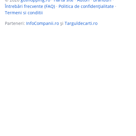
Întrebări frecvente (FAQ)
·
Politica de confidențialitate
·
Termeni si conditii
Parteneri:
InfoCompanii.ro
și
Targuldecarti.ro