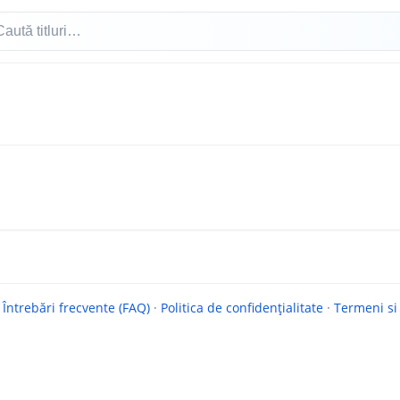
·
Întrebări frecvente (FAQ)
·
Politica de confidențialitate
·
Termeni si 