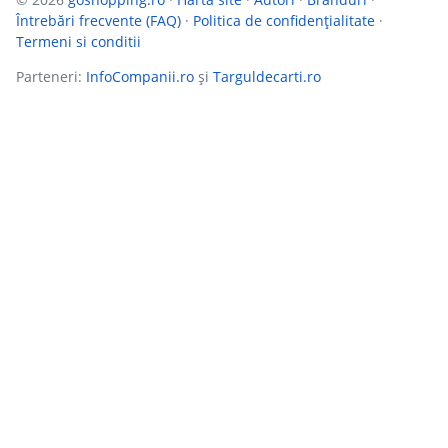
Întrebări frecvente (FAQ)
·
Politica de confidențialitate
·
Termeni si conditii
Parteneri:
InfoCompanii.ro
și
Targuldecarti.ro