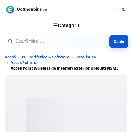
📝
☰
Categorii
Caută
Acasă
PC, Periferice & Software
Retelistica
Acces Point-uri
Acces Point wireless de interior/exterior Ubiquiti NSM5