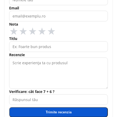
Email
Nota
★
★
★
★
★
Titlu
Recenzie
Verificare: cât face 7 + 6 ?
Trimite recenzia