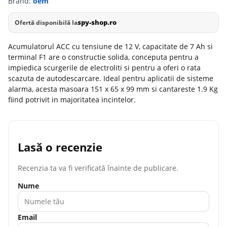
Brand:
oem
spy-shop.ro
Ofertă disponibilă la
Acumulatorul ACC cu tensiune de 12 V, capacitate de 7 Ah si
terminal F1 are o constructie solida, conceputa pentru a
impiedica scurgerile de electroliti si pentru a oferi o rata
scazuta de autodescarcare. Ideal pentru aplicatii de sisteme
alarma, acesta masoara 151 x 65 x 99 mm si cantareste 1.9 Kg
fiind potrivit in majoritatea incintelor.
Lasă o recenzie
Recenzia ta va fi verificată înainte de publicare.
Nume
Email