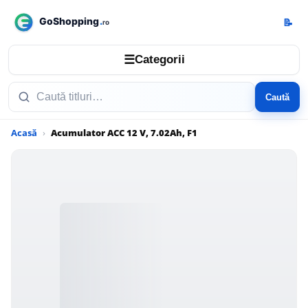
📝
☰
Categorii
Caută
Acasă
Acumulator ACC 12 V, 7.02Ah, F1