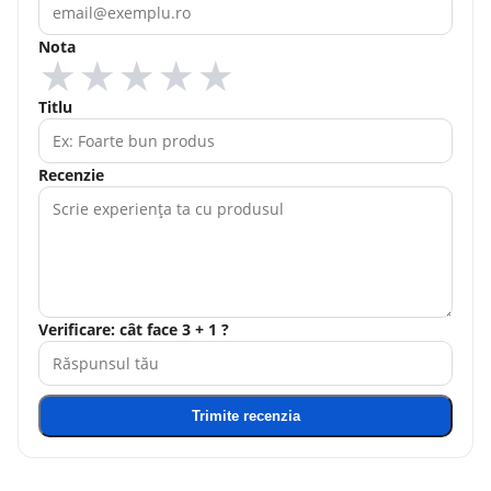
Nota
★
★
★
★
★
Titlu
Recenzie
Verificare: cât face 3 + 1 ?
Trimite recenzia