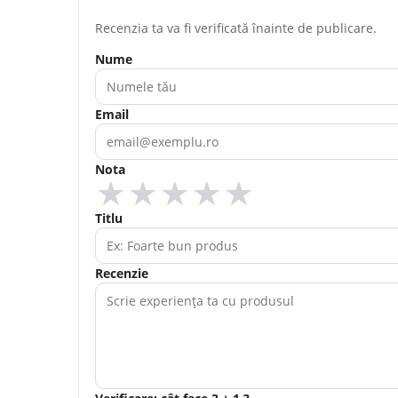
Recenzia ta va fi verificată înainte de publicare.
Nume
Email
Nota
★
★
★
★
★
Titlu
Recenzie