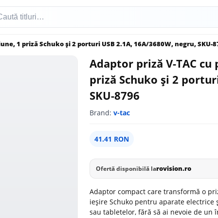
iune, 1 priză Schuko și 2 porturi USB 2.1A, 16A/3680W, negru, SKU-
Adaptor priză V-TAC cu 
priză Schuko și 2 portu
SKU-8796
Brand:
v-tac
41.41 RON
rovision.ro
Ofertă disponibilă la
Adaptor compact care transformă o pri
ieșire Schuko pentru aparate electrice 
sau tabletelor, fără să ai nevoie de un