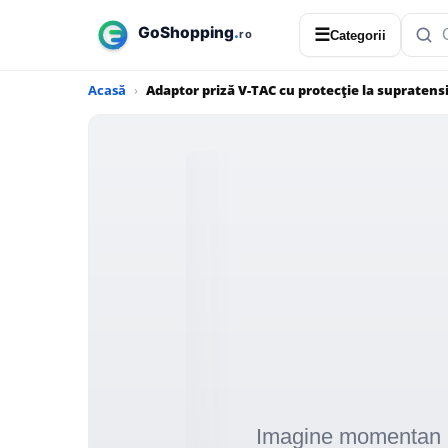
☰
Categorii
Acasă
Adaptor priză V-TAC cu protecție la supratens