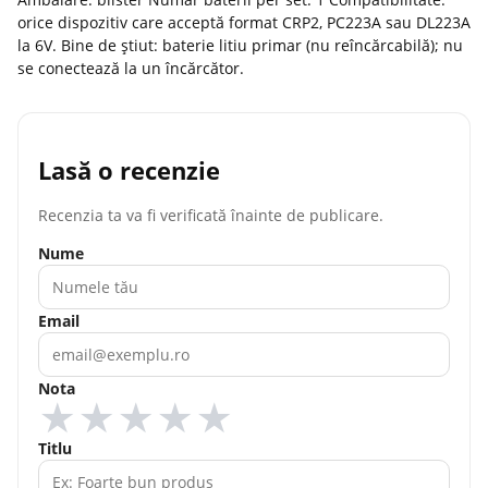
orice dispozitiv care acceptă format CRP2, PC223A sau DL223A
la 6V. Bine de știut: baterie litiu primar (nu reîncărcabilă); nu
se conectează la un încărcător.
Lasă o recenzie
Recenzia ta va fi verificată înainte de publicare.
Nume
Email
Nota
★
★
★
★
★
Titlu