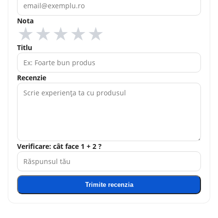
Nota
★
★
★
★
★
Titlu
Recenzie
Verificare: cât face 1 + 2 ?
Trimite recenzia