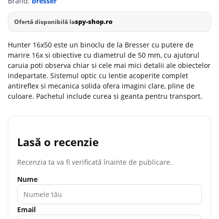
Brand:
bresser
spy-shop.ro
Ofertă disponibilă la
Hunter 16x50 este un binoclu de la Bresser cu putere de
marire 16x si obiective cu diametrul de 50 mm, cu ajutorul
caruia poti observa chiar si cele mai mici detalii ale obiectelor
indepartate. Sistemul optic cu lentie acoperite complet
antireflex si mecanica solida ofera imagini clare, pline de
culoare. Pachetul include curea si geanta pentru transport.
Lasă o recenzie
Recenzia ta va fi verificată înainte de publicare.
Nume
Email