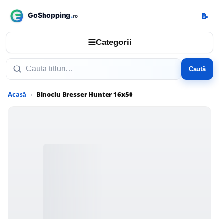
📝
☰
Categorii
Caută
Acasă
Binoclu Bresser Hunter 16x50