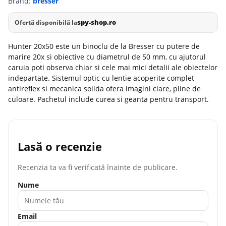
Brand:
bresser
spy-shop.ro
Ofertă disponibilă la
Hunter 20x50 este un binoclu de la Bresser cu putere de
marire 20x si obiective cu diametrul de 50 mm, cu ajutorul
caruia poti observa chiar si cele mai mici detalii ale obiectelor
indepartate. Sistemul optic cu lentie acoperite complet
antireflex si mecanica solida ofera imagini clare, pline de
culoare. Pachetul include curea si geanta pentru transport.
Lasă o recenzie
Recenzia ta va fi verificată înainte de publicare.
Nume
Email