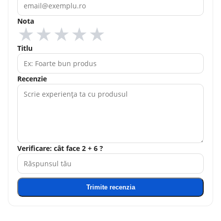
Nota
★
★
★
★
★
Titlu
Recenzie
Verificare: cât face 2 + 6 ?
Trimite recenzia