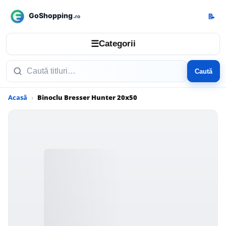
📝
☰
Categorii
Caută
Acasă
Binoclu Bresser Hunter 20x50