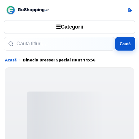
📝
☰
Categorii
Caută
Acasă
Binoclu Bresser Special Hunt 11x56