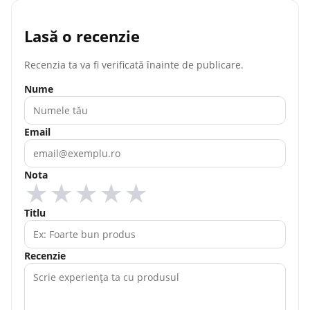
Lasă o recenzie
Recenzia ta va fi verificată înainte de publicare.
Nume
Email
Nota
★
★
★
★
★
Titlu
Recenzie