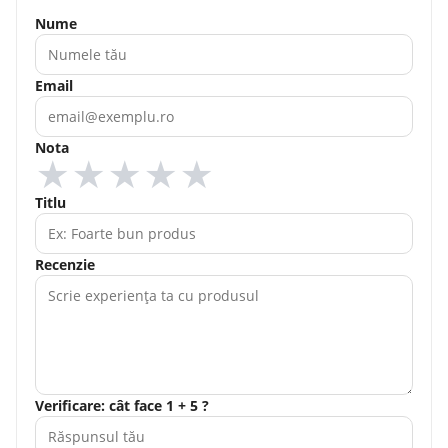
Nume
Email
Nota
★
★
★
★
★
Titlu
Recenzie
Verificare: cât face 1 + 5 ?