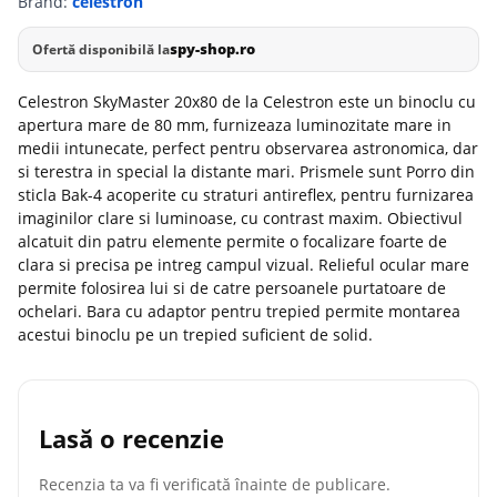
Brand:
celestron
spy-shop.ro
Ofertă disponibilă la
Celestron SkyMaster 20x80 de la Celestron este un binoclu cu
apertura mare de 80 mm, furnizeaza luminozitate mare in
medii intunecate, perfect pentru observarea astronomica, dar
si terestra in special la distante mari. Prismele sunt Porro din
sticla Bak-4 acoperite cu straturi antireflex, pentru furnizarea
imaginilor clare si luminoase, cu contrast maxim. Obiectivul
alcatuit din patru elemente permite o focalizare foarte de
clara si precisa pe intreg campul vizual. Relieful ocular mare
permite folosirea lui si de catre persoanele purtatoare de
ochelari. Bara cu adaptor pentru trepied permite montarea
acestui binoclu pe un trepied suficient de solid.
Lasă o recenzie
Recenzia ta va fi verificată înainte de publicare.