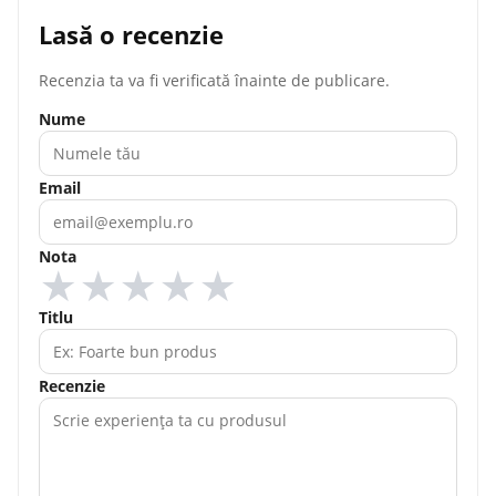
Lasă o recenzie
Recenzia ta va fi verificată înainte de publicare.
Nume
Email
Nota
★
★
★
★
★
Titlu
Recenzie