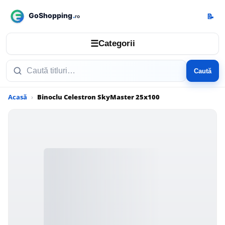
📝
☰
Categorii
Caută
Acasă
Binoclu Celestron SkyMaster 25x100