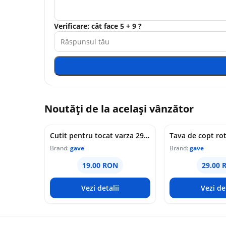
Verificare: cât face 5 + 9 ?
Noutăți de la același vânzător
Cutit pentru tocat varza 29 cm
Brand:
gave
Brand:
gave
19.00 RON
29.00 
Vezi detalii
Vezi det