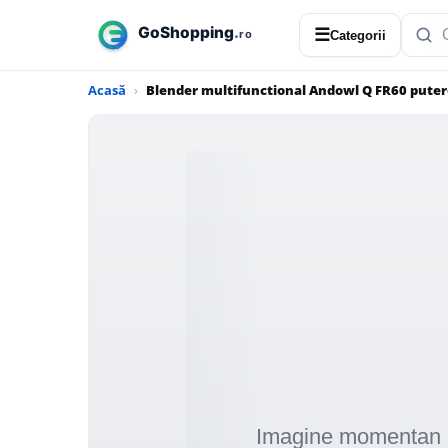
☰
Categorii
Acasă
Blender multifunctional Andowl Q FR60 puter