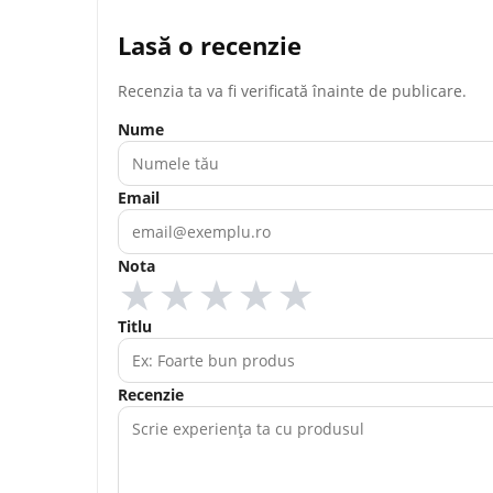
Lasă o recenzie
Recenzia ta va fi verificată înainte de publicare.
Nume
Email
Nota
★
★
★
★
★
Titlu
Recenzie