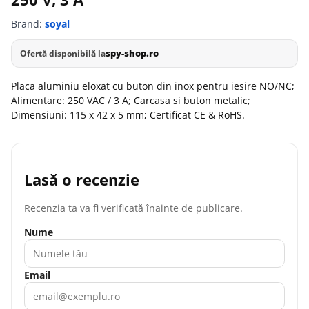
Brand:
soyal
spy-shop.ro
Ofertă disponibilă la
Placa aluminiu eloxat cu buton din inox pentru iesire NO/NC;
Alimentare: 250 VAC / 3 A; Carcasa si buton metalic;
Dimensiuni: 115 x 42 x 5 mm; Certificat CE & RoHS.
Lasă o recenzie
Recenzia ta va fi verificată înainte de publicare.
Nume
Email