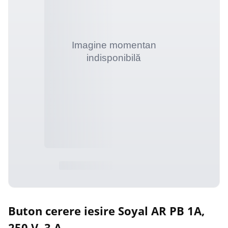
Buton cerere iesire Soyal AR PB 1A,
250 V, 3 A