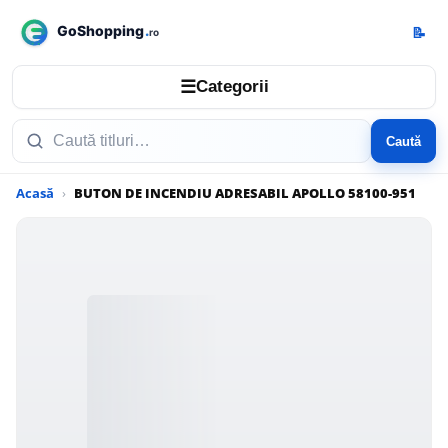
📝
☰
Categorii
Caută
Acasă
BUTON DE INCENDIU ADRESABIL APOLLO 58100-951