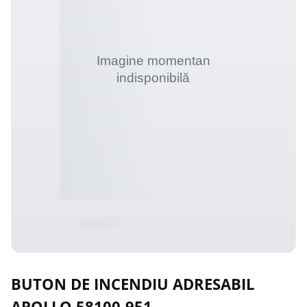
BUTON DE INCENDIU ADRESABIL
APOLLO 58100-951