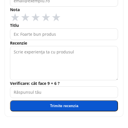
Nota
★
★
★
★
★
Titlu
Recenzie
Verificare: cât face 9 + 6 ?
Trimite recenzia