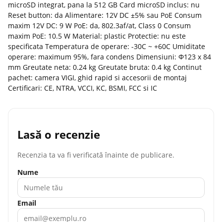
microSD integrat, pana la 512 GB Card microSD inclus: nu
Reset button: da Alimentare: 12V DC ±5% sau PoE Consum
maxim 12V DC: 9 W PoE: da, 802.3af/at, Class 0 Consum
maxim PoE: 10.5 W Material: plastic Protectie: nu este
specificata Temperatura de operare: -30C ~ +60C Umiditate
operare: maximum 95%, fara condens Dimensiuni: Φ123 x 84
mm Greutate neta: 0.24 kg Greutate bruta: 0.4 kg Continut
pachet: camera VIGI, ghid rapid si accesorii de montaj
Certificari: CE, NTRA, VCCI, KC, BSMI, FCC si IC
Lasă o recenzie
Recenzia ta va fi verificată înainte de publicare.
Nume
Email