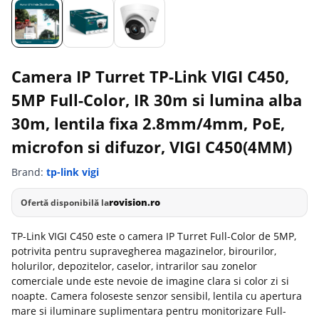
Camera IP Turret TP-Link VIGI C450,
5MP Full-Color, IR 30m si lumina alba
30m, lentila fixa 2.8mm/4mm, PoE,
microfon si difuzor, VIGI C450(4MM)
Brand:
tp-link vigi
rovision.ro
Ofertă disponibilă la
TP-Link VIGI C450 este o camera IP Turret Full-Color de 5MP,
potrivita pentru supravegherea magazinelor, birourilor,
holurilor, depozitelor, caselor, intrarilor sau zonelor
comerciale unde este nevoie de imagine clara si color zi si
noapte. Camera foloseste senzor sensibil, lentila cu apertura
mare si iluminare suplimentara pentru monitorizare Full-