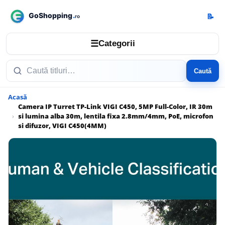
📝
☰
Categorii
Caută
Acasă
Camera IP Turret TP-Link VIGI C450, 5MP Full-Color, IR 30m
si lumina alba 30m, lentila fixa 2.8mm/4mm, PoE, microfon
si difuzor, VIGI C450(4MM)