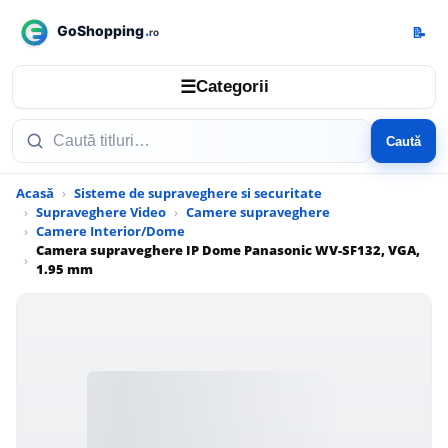
📝
☰
Categorii
Caută
Acasă
Sisteme de supraveghere si securitate
Supraveghere Video
Camere supraveghere
Camere Interior/Dome
Camera supraveghere IP Dome Panasonic WV-SF132, VGA,
1.95 mm