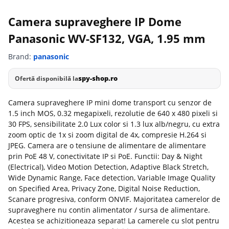
Camera supraveghere IP Dome
Panasonic WV-SF132, VGA, 1.95 mm
Brand:
panasonic
spy-shop.ro
Ofertă disponibilă la
Camera supraveghere IP mini dome transport cu senzor de
1.5 inch MOS, 0.32 megapixeli, rezolutie de 640 x 480 pixeli si
30 FPS, sensibilitate 2.0 Lux color si 1.3 lux alb/negru, cu extra
zoom optic de 1x si zoom digital de 4x, compresie H.264 si
JPEG. Camera are o tensiune de alimentare de alimentare
prin PoE 48 V, conectivitate IP si PoE. Functii: Day & Night
(Electrical), Video Motion Detection, Adaptive Black Stretch,
Wide Dynamic Range, Face detection, Variable Image Quality
on Specified Area, Privacy Zone, Digital Noise Reduction,
Scanare progresiva, conform ONVIF. Majoritatea camerelor de
supraveghere nu contin alimentator / sursa de alimentare.
Acestea se achizitioneaza separat! La camerele cu slot pentru