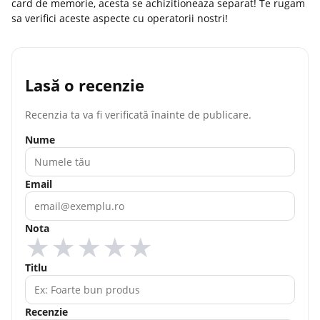
card de memorie, acesta se achizitioneaza separat! Te rugam
sa verifici aceste aspecte cu operatorii nostri!
Lasă o recenzie
Recenzia ta va fi verificată înainte de publicare.
Nume
Email
Nota
★
★
★
★
★
Titlu
Recenzie