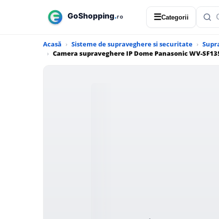
☰
Categorii
Acasă
Sisteme de supraveghere si securitate
Supr
Camera supraveghere IP Dome Panasonic WV-SF135