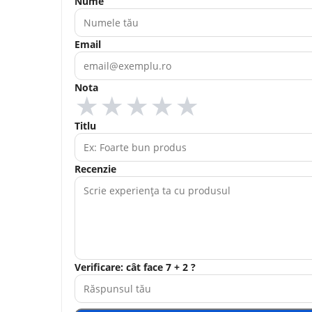
Nume
Email
Nota
★
★
★
★
★
Titlu
Recenzie
Verificare: cât face 7 + 2 ?