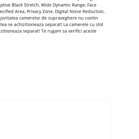
daptive Black Stretch, Wide Dynamic Range, Face
ecified Area, Privacy Zone, Digital Noise Reduction,
joritatea camerelor de supraveghere nu contin
tea se achizitioneaza separat! La camerele cu slot
itioneaza separat! Te rugam sa verifici aceste