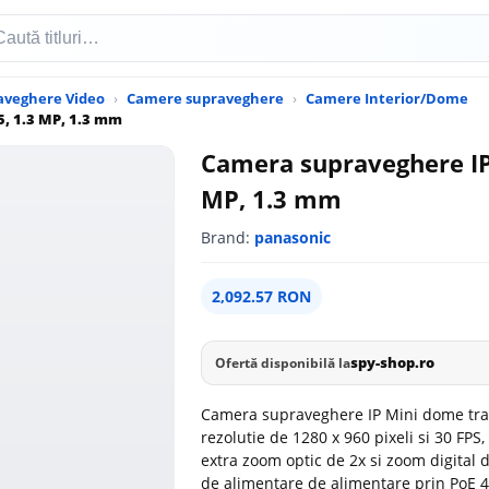
aveghere Video
Camere supraveghere
Camere Interior/Dome
, 1.3 MP, 1.3 mm
Camera supraveghere IP
MP, 1.3 mm
Brand:
panasonic
2,092.57 RON
spy-shop.ro
Ofertă disponibilă la
Camera supraveghere IP Mini dome tran
rezolutie de 1280 x 960 pixeli si 30 FPS,
extra zoom optic de 2x si zoom digital 
de alimentare de alimentare prin PoE 48 