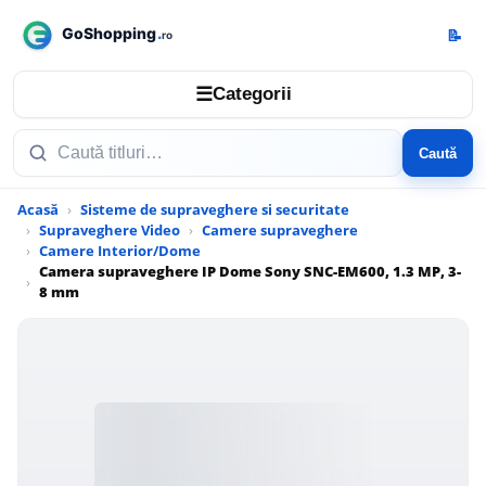
📝
☰
Categorii
Caută
Acasă
Sisteme de supraveghere si securitate
Supraveghere Video
Camere supraveghere
Camere Interior/Dome
Camera supraveghere IP Dome Sony SNC-EM600, 1.3 MP, 3-
8 mm