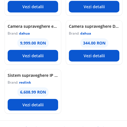
Vezi detalii
Vezi detalii
Camera supraveghere exterior analogica Dome cu iluminare duala Dahua HAC-HDW1549X-IL-A-PRO-0360B-DIP, 5 MP, 2.8 mm, IR/lumina calda 50 m, microfon dublu
Camera supraveghere Dome analogica Dahua WizColor HAC-HDW1549X-A-PRO-0360B-DIP, 5 MP, 3.6 mm, lumina calda 50 m, microfon dublu
Brand:
dahua
Brand:
dahua
9,999.00 RON
344.00 RON
Vezi detalii
Vezi detalii
Sistem supraveghere IP Dome Reolink Color Night Vision NVS16-12MD8, 8 camere, 12 MP, IR / lumina alba 30 m, 4 mm, microfon si difuzor, detectie om/vehicul/animal, PoE, HDD 4 TB inclus
Brand:
reolink
6,608.99 RON
Vezi detalii