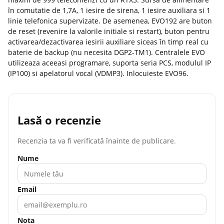
în comutatie de 1,7A, 1 iesire de sirena, 1 iesire auxiliara si 1
linie telefonica supervizate. De asemenea, EVO192 are buton
de reset (revenire la valorile initiale si restart), buton pentru
activarea/dezactivarea iesirii auxiliare siceas în timp real cu
baterie de backup (nu necesita DGP2-TM1). Centralele EVO
utilizeaza aceeasi programare, suporta seria PCS, modulul IP
(IP100) si apelatorul vocal (VDMP3). Inlocuieste EVO96.
Lasă o recenzie
Recenzia ta va fi verificată înainte de publicare.
Nume
Email
Nota