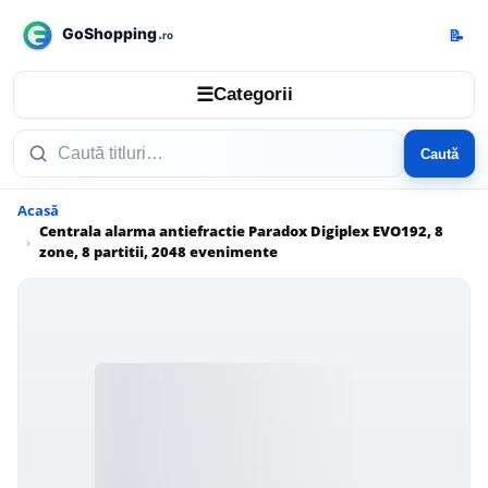
📝
☰
Categorii
Caută
Acasă
Centrala alarma antiefractie Paradox Digiplex EVO192, 8
zone, 8 partitii, 2048 evenimente