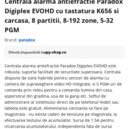
Centrala alarma antiefractie Paradox
Digiplex EVOHD cu tastatura K656 si
carcasa, 8 partitii, 8-192 zone, 5-32
PGM
Brand:
paradox
spy-shop.ro
Ofertă disponibilă la
Centrala alarma antiefractie Paradox Digiplex EVOHD este
robusta, suporta facilitati de securitate superioara. Centrala
dispune de zone hybride pentru senzori de alarma cu
camera de supraveghere video HD integrate, si 5 PGM-uri de
comanda prin releu pentru a comanda lumina din casa,
aspersorul din gradina, usa de la garaj etc. Softul de
administrare al sistemului direct de pe telefonul mobil sau
tableta este gratuit. Alimentarea constanta se face pe
magistrala - nu exista caderi de tensiune pe magistrala, la
efectuarea testului de acumulator. Sursa de 1.5A pentru
incarcarea acumulatorului, independenta fata de sursa