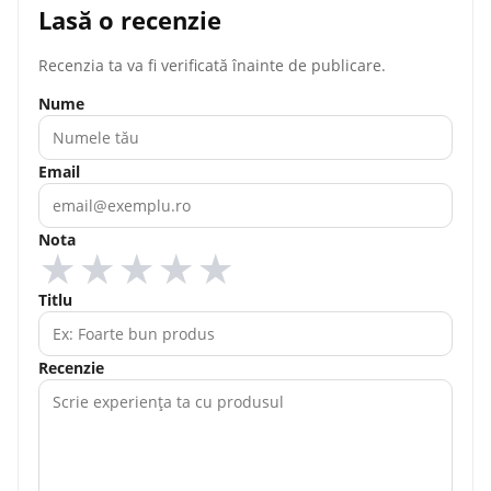
Lasă o recenzie
Recenzia ta va fi verificată înainte de publicare.
Nume
Email
Nota
★
★
★
★
★
Titlu
Recenzie