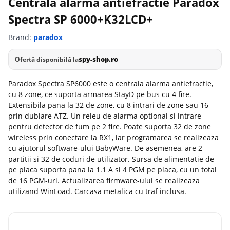
Centrala alarma antiefractie Paradox
Spectra SP 6000+K32LCD+
Brand:
paradox
spy-shop.ro
Ofertă disponibilă la
Paradox Spectra SP6000 este o centrala alarma antiefractie,
cu 8 zone, ce suporta armarea StayD pe bus cu 4 fire.
Extensibila pana la 32 de zone, cu 8 intrari de zone sau 16
prin dublare ATZ. Un releu de alarma optional si intrare
pentru detector de fum pe 2 fire. Poate suporta 32 de zone
wireless prin conectare la RX1, iar programarea se realizeaza
cu ajutorul software-ului BabyWare. De asemenea, are 2
partitii si 32 de coduri de utilizator. Sursa de alimentatie de
pe placa suporta pana la 1.1 A si 4 PGM pe placa, cu un total
de 16 PGM-uri. Actualizarea firmware-ului se realizeaza
utilizand WinLoad. Carcasa metalica cu traf inclusa.