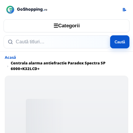
📝
☰
Categorii
Caută
Acasă
Centrala alarma antiefractie Paradox Spectra SP
6000+K32LCD+