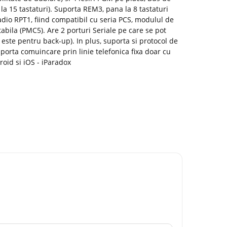
la 15 tastaturi). Suporta REM3, pana la 8 tastaturi
dio RPT1, fiind compatibil cu seria PCS, modulul de
abila (PMC5). Are 2 porturi Seriale pe care se pot
 este pentru back-up). In plus, suporta si protocol de
orta comuincare prin linie telefonica fixa doar cu
roid si iOS - iParadox