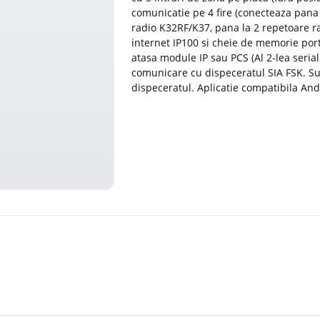
comunicatie pe 4 fire (conecteaza pana 
radio K32RF/K37, pana la 2 repetoare ra
internet IP100 si cheie de memorie port
atasa module IP sau PCS (Al 2-lea serial
comunicare cu dispeceratul SIA FSK. Sup
dispeceratul. Aplicatie compatibila And