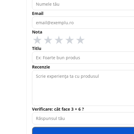
Email
Nota
★
★
★
★
★
Titlu
Recenzie
Verificare: cât face 3 + 6 ?