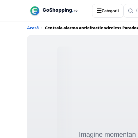
☰
Categorii
Acasă
Centrala alarma antiefractie wireless Parad