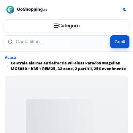
📝
☰
Categorii
Caută
Acasă
Centrala alarma antiefractie wireless Paradox Magellan
MG5050 + K35 + REM25, 32 zone, 2 partitii, 256 evenimente