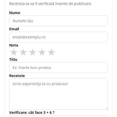
Recenzia ta va fi verificată înainte de publicare.
Nume
Email
Nota
★
★
★
★
★
Titlu
Recenzie
Verificare: cât face 3 + 6 ?