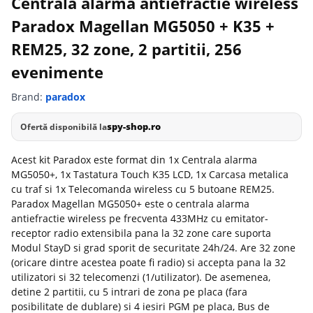
Centrala alarma antiefractie wireless
Paradox Magellan MG5050 + K35 +
REM25, 32 zone, 2 partitii, 256
evenimente
Brand:
paradox
spy-shop.ro
Ofertă disponibilă la
Acest kit Paradox este format din 1x Centrala alarma
MG5050+, 1x Tastatura Touch K35 LCD, 1x Carcasa metalica
cu traf si 1x Telecomanda wireless cu 5 butoane REM25.
Paradox Magellan MG5050+ este o centrala alarma
antiefractie wireless pe frecventa 433MHz cu emitator-
receptor radio extensibila pana la 32 zone care suporta
Modul StayD si grad sporit de securitate 24h/24. Are 32 zone
(oricare dintre acestea poate fi radio) si accepta pana la 32
utilizatori si 32 telecomenzi (1/utilizator). De asemenea,
detine 2 partitii, cu 5 intrari de zona pe placa (fara
posibilitate de dublare) si 4 iesiri PGM pe placa, Bus de