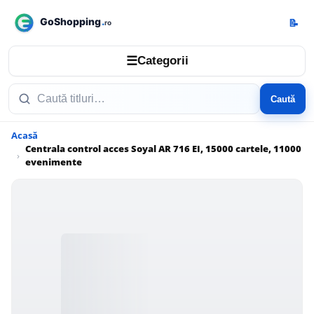
📝
☰
Categorii
Caută
Acasă
Centrala control acces Soyal AR 716 EI, 15000 cartele, 11000
evenimente