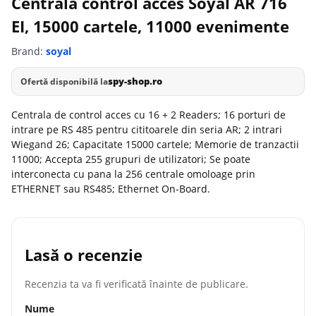
Centrala control acces Soyal AR 716
EI, 15000 cartele, 11000 evenimente
Brand:
soyal
spy-shop.ro
Ofertă disponibilă la
Centrala de control acces cu 16 + 2 Readers; 16 porturi de
intrare pe RS 485 pentru cititoarele din seria AR; 2 intrari
Wiegand 26; Capacitate 15000 cartele; Memorie de tranzactii
11000; Accepta 255 grupuri de utilizatori; Se poate
interconecta cu pana la 256 centrale omoloage prin
ETHERNET sau RS485; Ethernet On-Board.
Lasă o recenzie
Recenzia ta va fi verificată înainte de publicare.
Nume