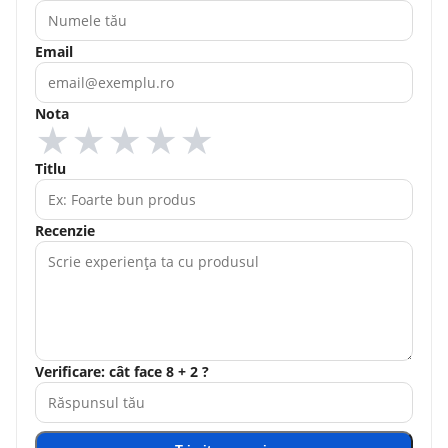
Email
Nota
★
★
★
★
★
Titlu
Recenzie
Verificare: cât face 8 + 2 ?