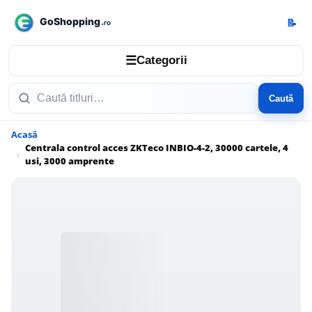
📝
☰
Categorii
Caută
Acasă
Centrala control acces ZKTeco INBIO-4-2, 30000 cartele, 4
usi, 3000 amprente