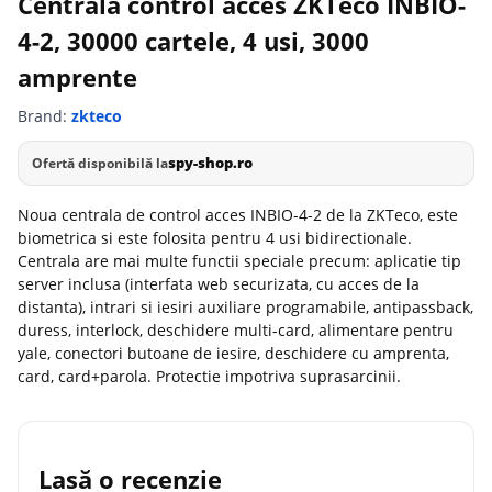
Centrala control acces ZKTeco INBIO-
4-2, 30000 cartele, 4 usi, 3000
amprente
Brand:
zkteco
spy-shop.ro
Ofertă disponibilă la
Noua centrala de control acces INBIO-4-2 de la ZKTeco, este
biometrica si este folosita pentru 4 usi bidirectionale.
Centrala are mai multe functii speciale precum: aplicatie tip
server inclusa (interfata web securizata, cu acces de la
distanta), intrari si iesiri auxiliare programabile, antipassback,
duress, interlock, deschidere multi-card, alimentare pentru
yale, conectori butoane de iesire, deschidere cu amprenta,
card, card+parola. Protectie impotriva suprasarcinii.
Lasă o recenzie