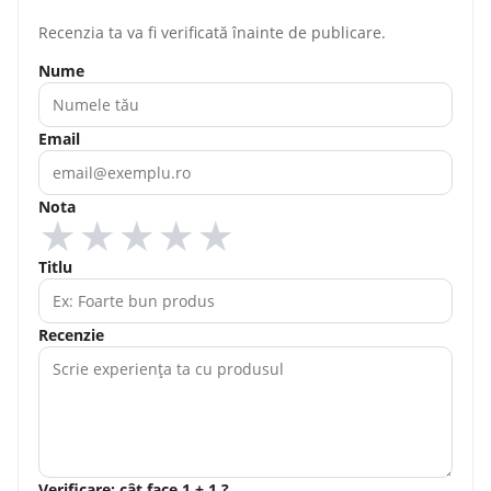
Recenzia ta va fi verificată înainte de publicare.
Nume
Email
Nota
★
★
★
★
★
Titlu
Recenzie
Verificare: cât face 1 + 1 ?