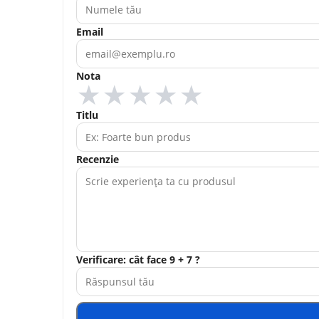
Email
Nota
★
★
★
★
★
Titlu
Recenzie
Verificare: cât face 9 + 7 ?