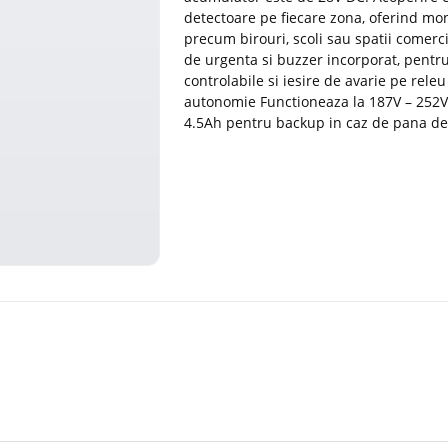
detectoare pe fiecare zona, oferind mon
precum birouri, scoli sau spatii comerc
de urgenta si buzzer incorporat, pentru
controlabile si iesire de avarie pe releu
autonomie Functioneaza la 187V – 252V 
4.5Ah pentru backup in caz de pana de 