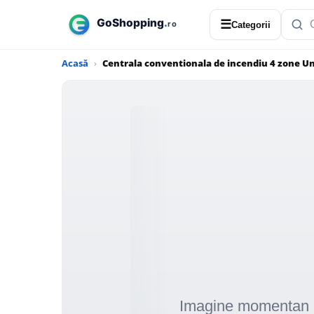
☰
Categorii
Acasă
Centrala conventionala de incendiu 4 zone U