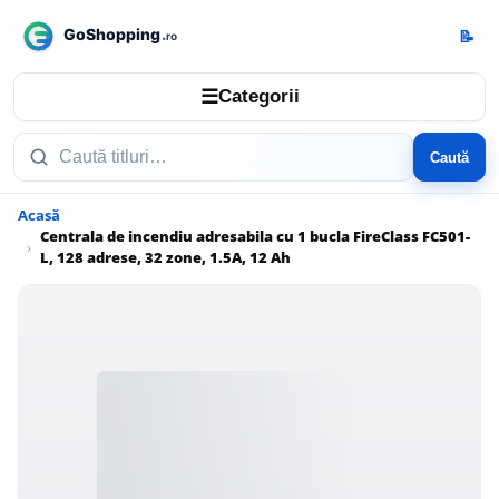
📝
☰
Categorii
Caută
Acasă
Centrala de incendiu adresabila cu 1 bucla FireClass FC501-
L, 128 adrese, 32 zone, 1.5A, 12 Ah