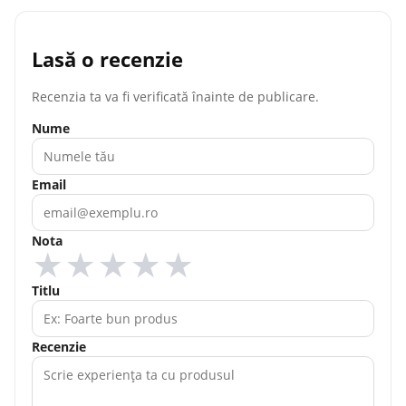
Lasă o recenzie
Recenzia ta va fi verificată înainte de publicare.
Nume
Email
Nota
★
★
★
★
★
Titlu
Recenzie