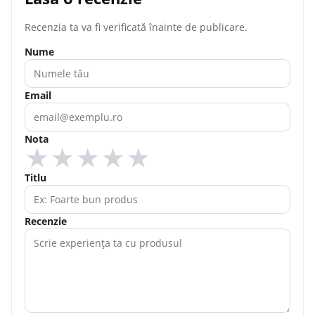
Recenzia ta va fi verificată înainte de publicare.
Nume
Email
Nota
★
★
★
★
★
Titlu
Recenzie