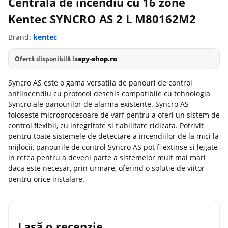
Centrala de incendiu cu 16 zone
Kentec SYNCRO AS 2 L M80162M2
Brand:
kentec
spy-shop.ro
Ofertă disponibilă la
Syncro AS este o gama versatila de panouri de control
antiincendiu cu protocol deschis compatibile cu tehnologia
Syncro ale panourilor de alarma existente. Syncro AS
foloseste microprocesoare de varf pentru a oferi un sistem de
control flexibil, cu integritate si fiabilitate ridicata. Potrivit
pentru toate sistemele de detectare a incendiilor de la mici la
mijlocii, panourile de control Syncro AS pot fi extinse si legate
in retea pentru a deveni parte a sistemelor mult mai mari
daca este necesar, prin urmare, oferind o solutie de viitor
pentru orice instalare.
Lasă o recenzie