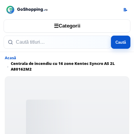
📝
☰
Categorii
Caută
Acasă
Centrala de incendiu cu 16 zone Kentec Syncro AS 2L
A80162M2