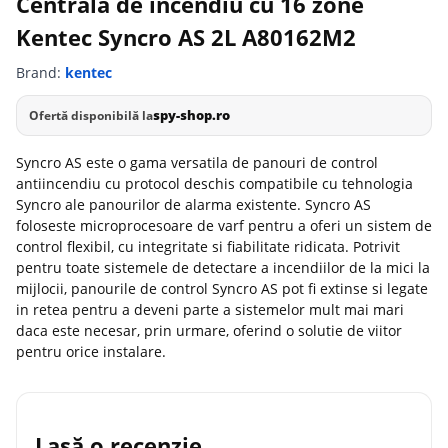
Centrala de incendiu cu 16 zone
Kentec Syncro AS 2L A80162M2
Brand:
kentec
spy-shop.ro
Ofertă disponibilă la
Syncro AS este o gama versatila de panouri de control
antiincendiu cu protocol deschis compatibile cu tehnologia
Syncro ale panourilor de alarma existente. Syncro AS
foloseste microprocesoare de varf pentru a oferi un sistem de
control flexibil, cu integritate si fiabilitate ridicata. Potrivit
pentru toate sistemele de detectare a incendiilor de la mici la
mijlocii, panourile de control Syncro AS pot fi extinse si legate
in retea pentru a deveni parte a sistemelor mult mai mari
daca este necesar, prin urmare, oferind o solutie de viitor
pentru orice instalare.
Lasă o recenzie