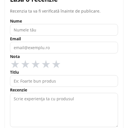
Recenzia ta va fi verificată înainte de publicare.
Nume
Email
Nota
★
★
★
★
★
Titlu
Recenzie