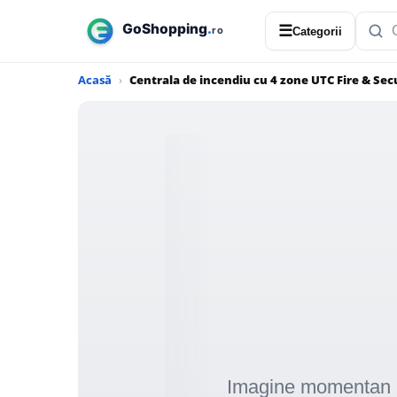
☰
Categorii
Acasă
Centrala de incendiu cu 4 zone UTC Fire & Se