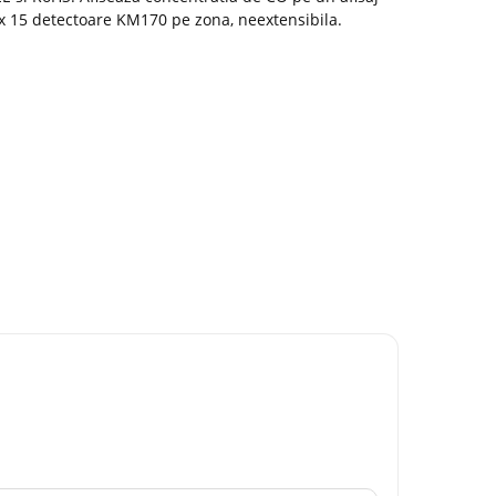
x 15 detectoare KM170 pe zona, neextensibila.