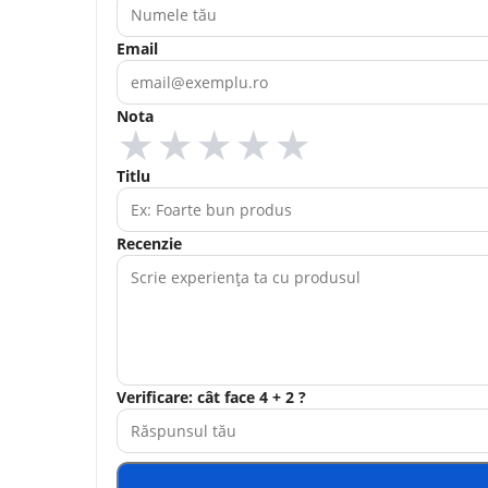
Email
Nota
★
★
★
★
★
Titlu
Recenzie
Verificare: cât face 4 + 2 ?