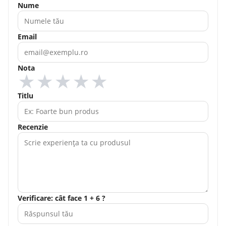
Nume
Email
Nota
★
★
★
★
★
Titlu
Recenzie
Verificare: cât face 1 + 6 ?