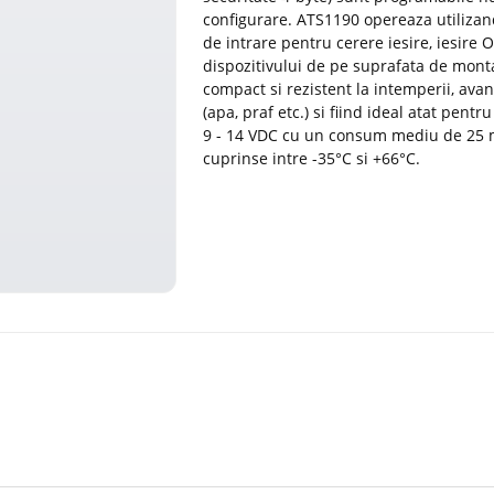
configurare. ATS1190 opereaza utilizand
de intrare pentru cerere iesire, iesire
dispozitivului de pe suprafata de monta
compact si rezistent la intemperii, avan
(apa, praf etc.) si fiind ideal atat pentr
9 - 14 VDC cu un consum mediu de 25 m
cuprinse intre -35°C si +66°C.