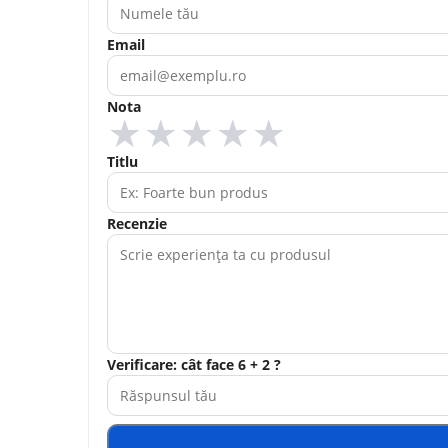
Email
Nota
★
★
★
★
★
Titlu
Recenzie
Verificare: cât face 6 + 2 ?