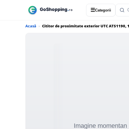
☰
Categorii
Acasă
Cititor de proximitate exterior UTC ATS1190, 1