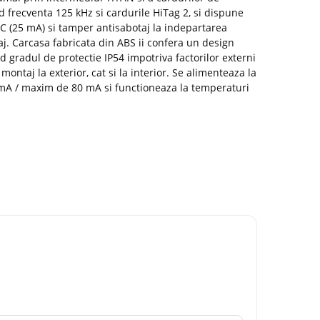
 frecventa 125 kHz si cardurile HiTag 2, si dispune
 OC (25 mA) si tamper antisabotaj la indepartarea
j. Carcasa fabricata din ABS ii confera un design
d gradul de protectie IP54 impotriva factorilor externi
u montaj la exterior, cat si la interior. Se alimenteaza la
A / maxim de 80 mA si functioneaza la temperaturi