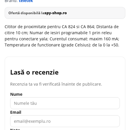
Brand:
teletek
spy-shop.ro
Ofertă disponibilă la
Cititor de proximitate pentru CA 824 si CA 864; Distanta de
citire 10 cm; Numar de iesiri programabile 1 prin releu
pentru conectare yala; Curentul consumat: maxim 160 mA;
Temperatura de functionare (grade Celsius): de la 0 la +50.
Lasă o recenzie
Recenzia ta va fi verificată înainte de publicare.
Nume
Email