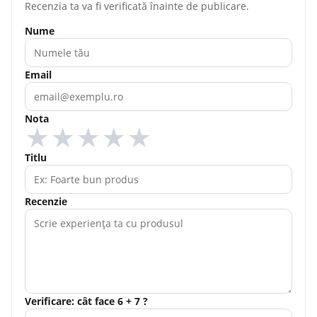
Recenzia ta va fi verificată înainte de publicare.
Nume
Email
Nota
★
★
★
★
★
Titlu
Recenzie
Verificare: cât face 6 + 7 ?