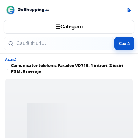
📝
☰
Categorii
Caută
Acasă
Comunicator telefonic Paradox VD710, 4 intrari, 2 iesiri
PGM, 8 mesaje