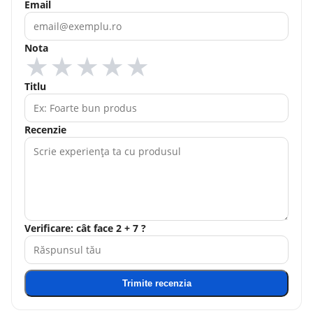
Email
Nota
★
★
★
★
★
Titlu
Recenzie
Verificare: cât face 2 + 7 ?
Trimite recenzia