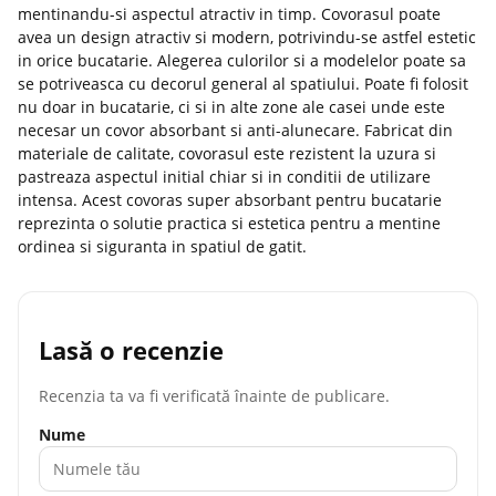
mentinandu-si aspectul atractiv in timp. Covorasul poate
avea un design atractiv si modern, potrivindu-se astfel estetic
in orice bucatarie. Alegerea culorilor si a modelelor poate sa
se potriveasca cu decorul general al spatiului. Poate fi folosit
nu doar in bucatarie, ci si in alte zone ale casei unde este
necesar un covor absorbant si anti-alunecare. Fabricat din
materiale de calitate, covorasul este rezistent la uzura si
pastreaza aspectul initial chiar si in conditii de utilizare
intensa. Acest covoras super absorbant pentru bucatarie
reprezinta o solutie practica si estetica pentru a mentine
ordinea si siguranta in spatiul de gatit.
Lasă o recenzie
Recenzia ta va fi verificată înainte de publicare.
Nume