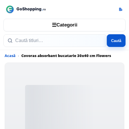
📝
☰
Categorii
Caută
Acasă
Covoras absorbant bucatarie 30x40 cm Flowers