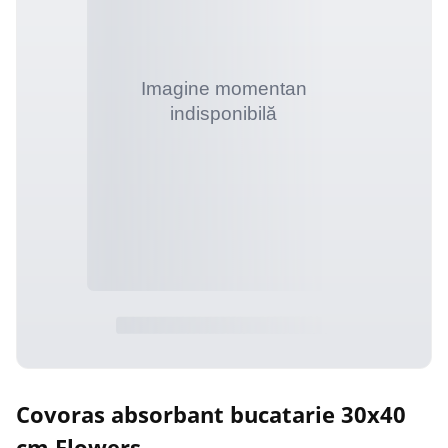
Covoras absorbant bucatarie 30x40
cm Flowers