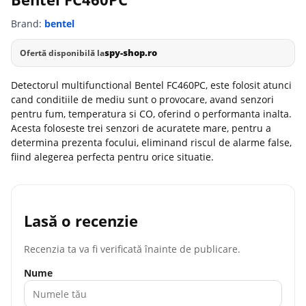
Brand:
bentel
spy-shop.ro
Ofertă disponibilă la
Detectorul multifunctional Bentel FC460PC, este folosit atunci
cand conditiile de mediu sunt o provocare, avand senzori
pentru fum, temperatura si CO, oferind o performanta inalta.
Acesta foloseste trei senzori de acuratete mare, pentru a
determina prezenta focului, eliminand riscul de alarme false,
fiind alegerea perfecta pentru orice situatie.
Lasă o recenzie
Recenzia ta va fi verificată înainte de publicare.
Nume