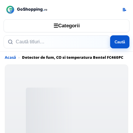
📝
☰
Categorii
Caută
Acasă
Detector de fum, CO si temperatura Bentel FC460PC