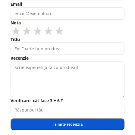
Email
Nota
★
★
★
★
★
Titlu
Recenzie
Verificare: cât face 3 + 6 ?
Trimite recenzia