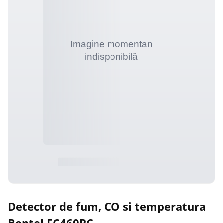
Detector de fum, CO si temperatura
Bentel FC460PC